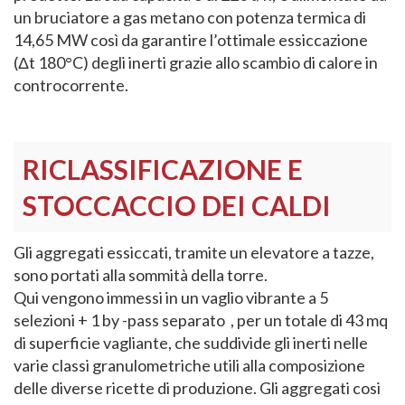
un bruciatore a gas metano con potenza termica di
14,65 MW così da garantire l’ottimale essiccazione
(Δt 180°C) degli inerti grazie allo scambio di calore in
controcorrente.
RICLASSIFICAZIONE E
STOCCACCIO DEI CALDI
Gli aggregati essiccati, tramite un elevatore a tazze,
sono portati alla sommità della torre.
Qui vengono immessi in un vaglio vibrante a 5
selezioni + 1 by -pass separato , per un totale di 43 mq
di superficie vagliante, che suddivide gli inerti nelle
varie classi granulometriche utili alla composizione
delle diverse ricette di produzione. Gli aggregati cosi