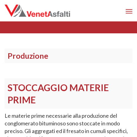
Tog
navi
Produzione
STOCCAGGIO MATERIE
PRIME
Le materie prime necessarie alla produzione del
conglomerato bituminoso sono stoccate in modo
preciso. Gli aggregati ed il fresato in cumuli specifici,