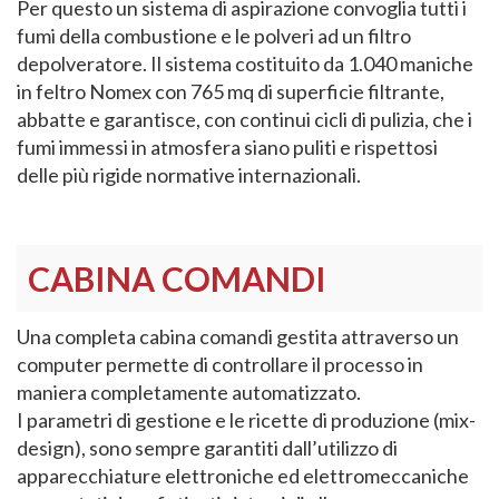
Per questo un sistema di aspirazione convoglia tutti i
fumi della combustione e le polveri ad un filtro
depolveratore. Il sistema costituito da 1.040 maniche
in feltro Nomex con 765 mq di superficie filtrante,
abbatte e garantisce, con continui cicli di pulizia, che i
fumi immessi in atmosfera siano puliti e rispettosi
delle più rigide normative internazionali.
CABINA COMANDI
Una completa cabina comandi gestita attraverso un
computer permette di controllare il processo in
maniera completamente automatizzato.
I parametri di gestione e le ricette di produzione (mix-
design), sono sempre garantiti dall’utilizzo di
apparecchiature elettroniche ed elettromeccaniche