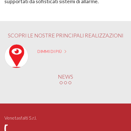
supportati da sofisticati sistemi di allarme.
SCOPRI LE NOSTRE PRINCIPALI REALIZZAZIONI
DIMMI DI PIÙ
NEWS
Venetasfalti S.r.l.