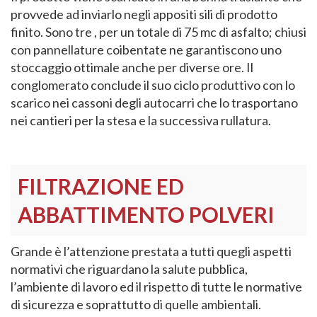
provvede ad inviarlo negli appositi sili di prodotto
finito. Sono tre , per un totale di 75 mc di asfalto; chiusi
con pannellature coibentate ne garantiscono uno
stoccaggio ottimale anche per diverse ore. Il
conglomerato conclude il suo ciclo produttivo con lo
scarico nei cassoni degli autocarri che lo trasportano
nei cantieri per la stesa e la successiva rullatura.
FILTRAZIONE ED
ABBATTIMENTO POLVERI
Grande è l’attenzione prestata a tutti quegli aspetti
normativi che riguardano la salute pubblica,
l’ambiente di lavoro ed il rispetto di tutte le normative
di sicurezza e soprattutto di quelle ambientali.