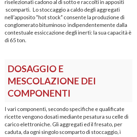
riselezionati cadono al di sotto e raccolti in appositi
scomparti. Lo stoccaggio a caldo degli aggregati
nell’apposito “hot stock” consente la produzione di
conglomerato bituminoso indipendentemente dalla
contestuale essiccazione degli inerti: la sua capacità è
di 65 ton.
DOSAGGIO E
MESCOLAZIONE DEI
COMPONENTI
I vari componenti, secondo specifiche e qualificate
ricette vengono dosati mediante pesatura su celle di
carico elettroniche. Gli aggregati ed il fresato, per
caduta, da ogni singolo scomparto di stoccaggio, i