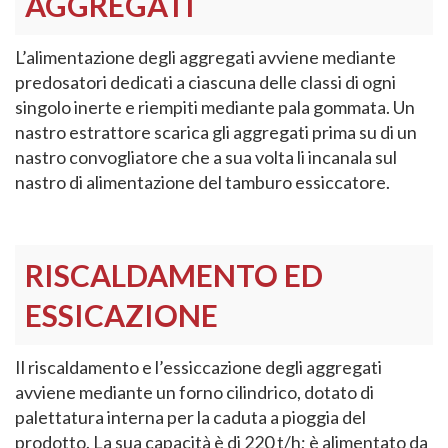
AGGREGATI
L’alimentazione degli aggregati avviene mediante
predosatori dedicati a ciascuna delle classi di ogni
singolo inerte e riempiti mediante pala gommata. Un
nastro estrattore scarica gli aggregati prima su di un
nastro convogliatore che a sua volta li incanala sul
nastro di alimentazione del tamburo essiccatore.
RISCALDAMENTO ED
ESSICAZIONE
Il riscaldamento e l’essiccazione degli aggregati
avviene mediante un forno cilindrico, dotato di
palettatura interna per la caduta a pioggia del
prodotto. La sua capacità è di 220 t/h; è alimentato da