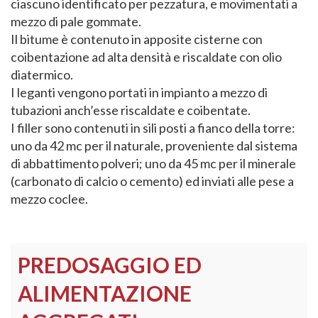
ciascuno identificato per pezzatura, e movimentati a
mezzo di pale gommate.
Il bitume è contenuto in apposite cisterne con
coibentazione ad alta densità e riscaldate con olio
diatermico.
I leganti vengono portati in impianto a mezzo di
tubazioni anch’esse riscaldate e coibentate.
I filler sono contenuti in sili posti a fianco della torre:
uno da 42 mc per il naturale, proveniente dal sistema
di abbattimento polveri; uno da 45 mc per il minerale
(carbonato di calcio o cemento) ed inviati alle pese a
mezzo coclee.
PREDOSAGGIO ED
ALIMENTAZIONE